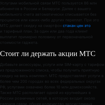
Услугами мобильной связи МТС пользуется 86 млн
абонентов в России и Беларуси. Далее с вашего
мобильного счета автоматически списывается без
процентов или каких-либо других переплат. При это
МТС делает скидку на смартфон
стакан цен это
и тарифный план. За один или два года клиент
выплатит примерно половину от первоначальной
стоимости гаджета.
Стоит ли держать акции МТС
Добавьте аксессуары, услуги или SIM-карту c тарифом
из предложенного списка, чтобы получить приятную
скидку на весь комплект. МТС предоставляет услуги в
более чем 200 городах во всех федеральных округах
РФ, услугами охвачено более 10 млн домохозяйств.
Также МТС располагает одной из крупнейших в
России розничных сетей, в которую входит около
салонов связи, общее количество экосистемных