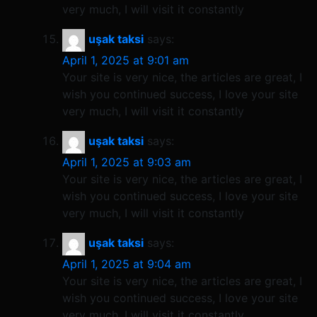
very much, I will visit it constantly
uşak taksi
says:
April 1, 2025 at 9:01 am
Your site is very nice, the articles are great, I
wish you continued success, I love your site
very much, I will visit it constantly
uşak taksi
says:
April 1, 2025 at 9:03 am
Your site is very nice, the articles are great, I
wish you continued success, I love your site
very much, I will visit it constantly
uşak taksi
says:
April 1, 2025 at 9:04 am
Your site is very nice, the articles are great, I
wish you continued success, I love your site
very much, I will visit it constantly