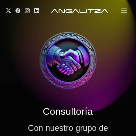
Skip
to
content
Consultoría
Con nuestro grupo de