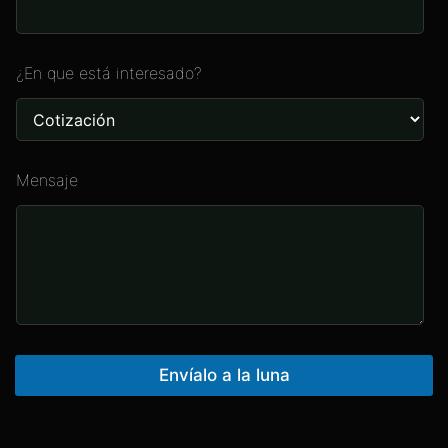
¿En que está interesado?
Mensaje
Envíalo a la luna