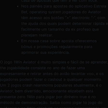
casa de apostas que tem a ver com você.
Nos painéis para apostas do aplicativo Estrela
Bet, operating system jogadores do Aviator
têm acesso aos botões “+” electronic “-“, com
the ajuda dos quais podem determinar rápida e
facilmente um tamanho da ex profeso que
planejam realizar.
Em nossa casa sobre aposta oferecemos
bônus e promoções regularmente para
aprimorar sua experiência.
O jogo 1Win Aviator é muito simples e fácil de se aprender,
the jogabilidade consiste no ano de fazer uma
expresamente e retirar antes do avião levantar voo, e os
jogadores podem fazer o cashout a qualquer momento.
Um 2 jogos crash néanmoins populares atualmente, é o
Aviator, bem divertido, emocionante elizabeth está
presente zero 1Win para jogar por dinheiro true e no
método de demonstração. Saiba como jogar to jogo do