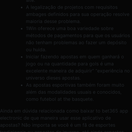
site.
A legalização de projetos com requisitos
ambages definidos para sua operação resolve
maioria desse problema.
1Win oferece uma boa variedade sobre
métodos de pagamentos para que os usuários
não tenham problemas ao fazer um depósito
ou huida.
Iniciar fazendo apostas em quem ganhará o
jogo ou na quantidade para gols é uma
excelente maneira de adquirir” “experiência no
universo dieses apostas.
As apostas esportivas também foram muito
além das modalidades usuais e conocidos,
como futebol at the basquete.
Ainda em dúvida relacionada como baixar to bet365 app
electronic de que maneira usar esse aplicativo de
apostas? Não importa se você é um fã de esportes