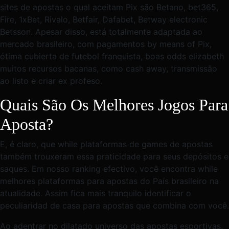
sites de apostas o qual aceitam Pix são Betano, bet365,
Fire, 1xBet, Rivalo, Betfair, Dafabet, Betway electronic
Betsson. Apesar disso, está totalmente adaptada ao
mercado brasileiro, com pagamentos by means of Pix,
ótima cubierta de futebol franquista, boas odds elizabeth
muitos recursos bacanas, como cash away, transmissão
ao listo e criar ex profeso.
Quais São Os Melhores Jogos Para
Aposta?
E, é claro, que while plataformas de games de apostas
também trouxeram essa praticidade para seus depósitos e
saques. Em nosso ranking efectivo, você encontra while
melhores plataformas para apostas do País brasileiro na
atualidade. Assim fica mais tranquilo identificar o
peculiaridad de casa para apostas que combina com você.
Ao adentrar no dilatado universo das apostas esportivas,