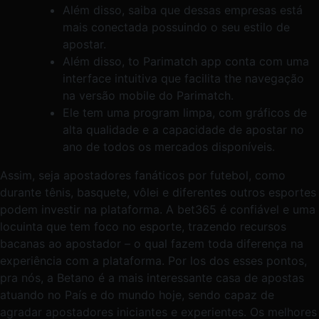
Além disso, saiba que dessas empresas está
mais conectada possuindo o seu estilo de
apostar.
Além disso, to Parimatch app conta com uma
interface intuitiva que facilita the navegação
na versão mobile do Parimatch.
Ele tem uma program limpa, com gráficos de
alta qualidade e a capacidade de apostar no
ano de todos os mercados disponíveis.
Assim, seja apostadores fanáticos por futebol, como
durante tênis, basquete, vôlei e diferentes outros esportes
podem investir na plataforma. A bet365 é confiável e uma
locuinta que tem foco no esporte, trazendo recursos
bacanas ao apostador – o qual fazem toda diferença na
experiência com a plataforma. Por los dos esses pontos,
pra nós, a Betano é a mais interessante casa de apostas
atuando no País e do mundo hoje, sendo capaz de
agradar apostadores iniciantes e experientes. Os melhores