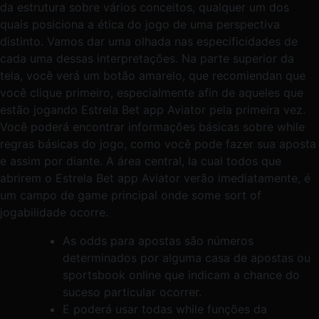
da estrutura sobre vários conceitos, qualquer um dos
quais posiciona a ética do jogo de uma perspectiva
distinto. Vamos dar uma olhada nas especificidades de
cada uma dessas interpretações. Na parte superior da
tela, você verá um botão amarelo, que recomiendan que
você clique primeiro, especialmente afin de aqueles que
estão jogando Estrela Bet app Aviator pela primeira vez.
Você poderá encontrar informações básicas sobre while
regras básicas do jogo, como você pode fazer sua aposta
e assim por diante. A área central, la cual todos que
abrirem o Estrela Bet app Aviator verão imediatamente, é
um campo de game principal onde some sort of
jogabilidade ocorre.
As odds para apostas são números
determinados por alguma casa de apostas ou
sportsbook online que indicam a chance do
suceso particular ocorrer.
E poderá usar todas while funções da