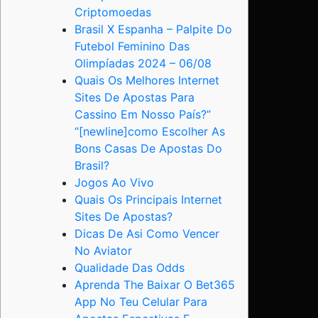
Criptomoedas
Brasil X Espanha – Palpite Do
Futebol Feminino Das
Olimpíadas 2024 – 06/08
Quais Os Melhores Internet
Sites De Apostas Para
Cassino Em Nosso País?”
“[newline]como Escolher As
Bons Casas De Apostas Do
Brasil?
Jogos Ao Vivo
Quais Os Principais Internet
Sites De Apostas?
Dicas De Asi Como Vencer
No Aviator
Qualidade Das Odds
Aprenda The Baixar O Bet365
App No Teu Celular Para