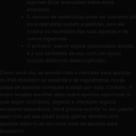
algumas dicas avançadas sobre estas
empresas.
O recurso de estatísticas pode ser bastante útil
para operating-system jogadores, pois ele
mostra os resultados das suas apostas e de
outros jogadores.
O primeiro, search engine optimization dúvida,
é a sua facilidade de uso, com um layout
simples electronic descomplicado.
Como você viu, de acordo com o mercado para apostas
no País brasileiro se expande e se regulamenta, novas
casas de apostas começam a surgir por aqui. Contudo, é
muito notable escolher sites sobre apostas esportivas la
cual sejam confiáveis, seguros e ofereçam alguma
excelente experiência. Você precisa acertar to seu palpite
esportivo así que usted possa ganhar dinheiro com
apostas esportivas nos bons sites de apostas para
brasileiros.