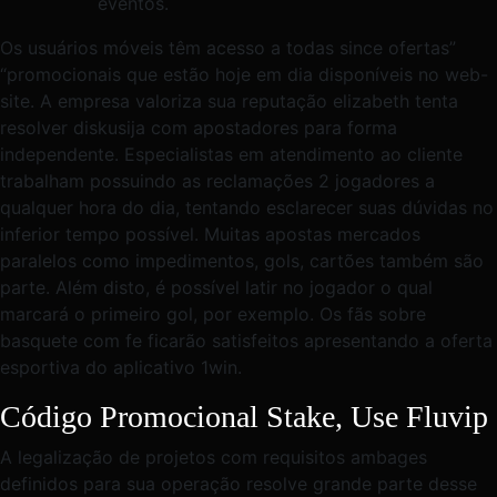
eventos.
Os usuários móveis têm acesso a todas since ofertas”
“promocionais que estão hoje em dia disponíveis no web-
site. A empresa valoriza sua reputação elizabeth tenta
resolver diskusija com apostadores para forma
independente. Especialistas em atendimento ao cliente
trabalham possuindo as reclamações 2 jogadores a
qualquer hora do dia, tentando esclarecer suas dúvidas no
inferior tempo possível. Muitas apostas mercados
paralelos como impedimentos, gols, cartões também são
parte. Além disto, é possível latir no jogador o qual
marcará o primeiro gol, por exemplo. Os fãs sobre
basquete com fe ficarão satisfeitos apresentando a oferta
esportiva do aplicativo 1win.
Código Promocional Stake, Use Fluvip
A legalização de projetos com requisitos ambages
definidos para sua operação resolve grande parte desse