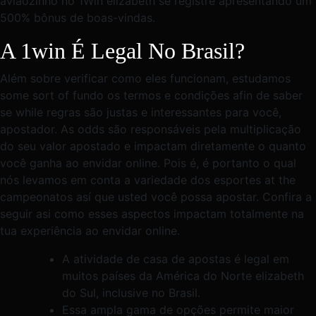
aviãozinho no 1Win elizabeth se registre apresentando um
500% bônus de boas-vindas.
A 1win É Legal No Brasil?
Além sobre verificar como eles funcionam, estudamos
some sort of fundo os termos e condições afin de saber
se while regras são justas e interessantes para você,
apostador. As odds são responsáveis pela multiplicação
do seu valor apostado e impactam diretamente o quanto
você ganha ao envidar online. Pois é, é portanto o qual
nós levamos em conta a variedade dos esportes at the
campeonatos así que usted você possa apostar. Confira a
seguir asi como esses aspectos impactam totalmente na
tua experiência ao envidar online.
A atividade de casa de apostas é legal em
muitos países da América do Norte elizabeth
do Sul, inclusive no Brasil.
Essa ampla gama de opções permite maior